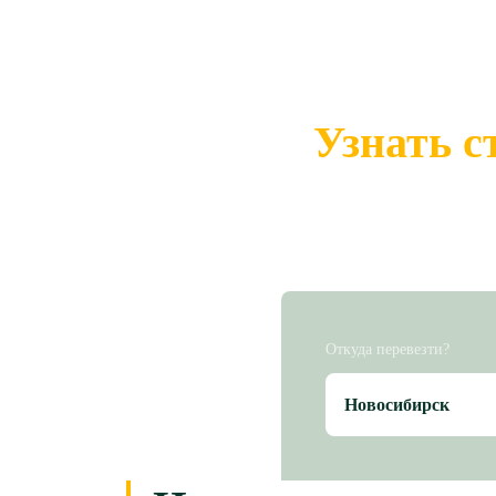
Узнать с
Откуда перевезти?