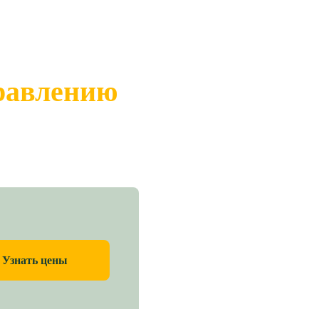
правлению
Узнать цены