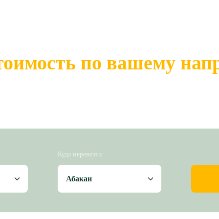
тоимость по вашему на
Куда перевезти