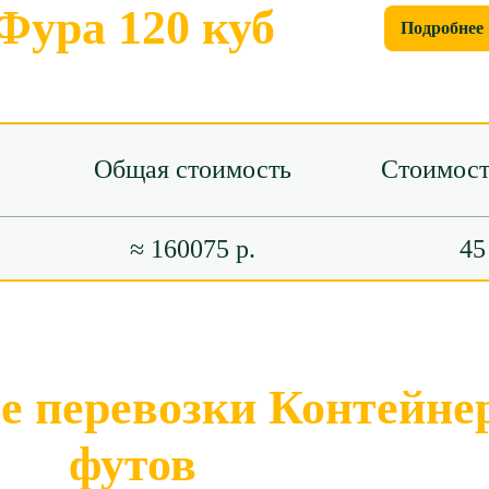
Фура 120 куб
Подробнее
Общая стоимость
Стоимост
≈ 160075 р.
45
 перевозки Контейнер
футов