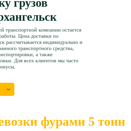
ку грузов
рхангельск
ей транспортной компании остается
работы. Цена доставки по
ск рассчитывается индивидуально и
бранного транспортного средства,
нспортировки, а также
овки. Для всех клиентов мы часто
бонусы.
евозки фурами 5 тонн