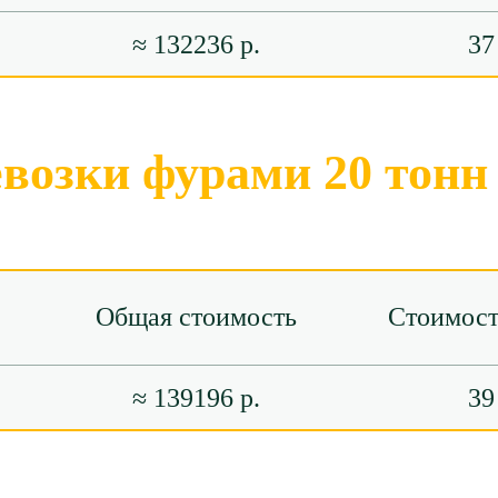
≈ 132236 р.
37
евозки фурами 20 тонн
Общая стоимость
Стоимост
≈ 139196 р.
39