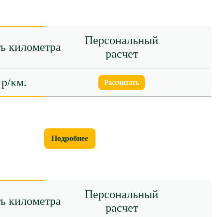
Персональный
ь километра
расчет
 р/км.
Рассчитать
Подробнее
Персональный
ь километра
расчет