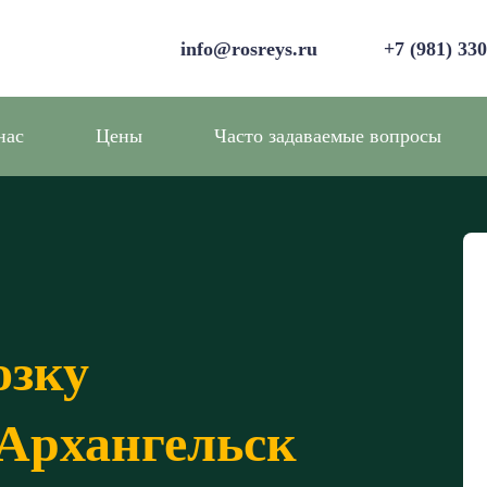
info@rosreys.ru
+7 (981) 33
нас
Цены
Часто задаваемые вопросы
озку
 Архангельск