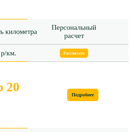
Персональный
ь километра
расчет
 р/км.
Рассчитать
 20
Подробнее