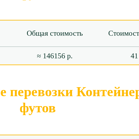
Общая стоимость
Стоимост
≈ 146156 р.
41
 перевозки Контейнер
футов