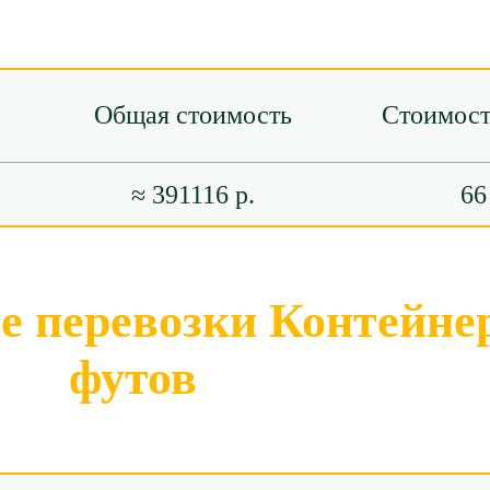
Общая стоимость
Стоимост
≈ 391116 р.
66
 перевозки Контейнер
футов