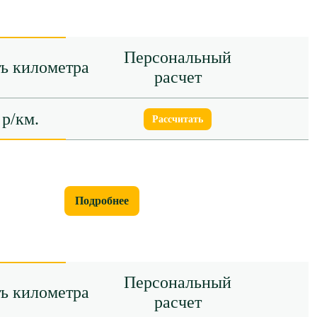
Персональный
ь километра
расчет
 р/км.
Рассчитать
Подробнее
Персональный
ь километра
расчет