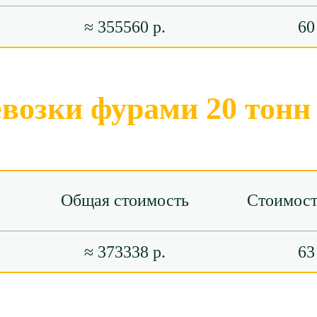
≈ 355560 р.
60
евозки фурами 20 тонн
Общая стоимость
Стоимост
≈ 373338 р.
63