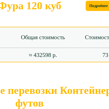
Фура 120 куб
Подробнее
Общая стоимость
Стоимост
≈ 432598 р.
73
 перевозки Контейнер
футов