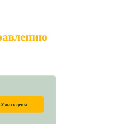
правлению
Узнать цены