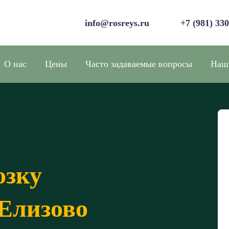
info@rosreys.ru
+7 (981) 33
О нас
Цены
Часто задаваемые вопросы
Наш
озку
 Елизово