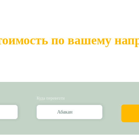
тоимость по вашему на
Куда перевезти
Абакан