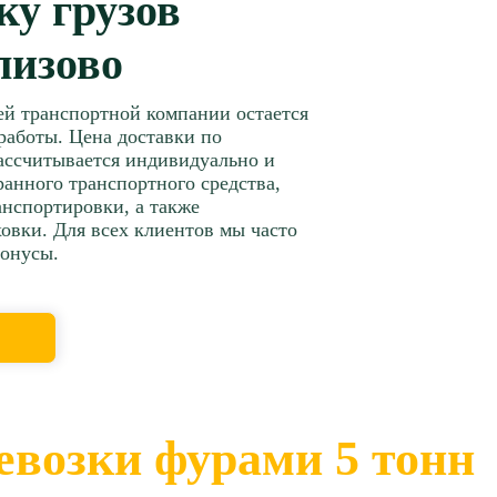
ку грузов
лизово
ей транспортной компании остается
работы. Цена доставки по
ассчитывается индивидуально и
бранного транспортного средства,
нспортировки, а также
овки. Для всех клиентов мы часто
бонусы.
евозки фурами 5 тонн