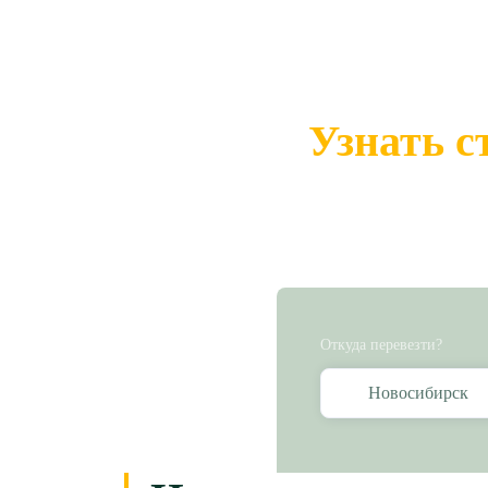
Узнать с
Откуда перевезти?
Новосибирск