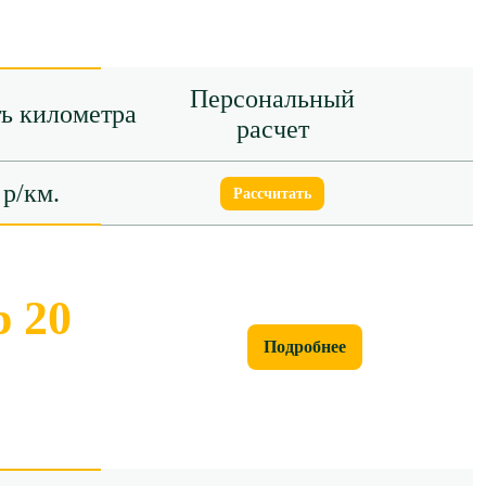
Персональный
ь километра
расчет
 р/км.
Рассчитать
 20
Подробнее