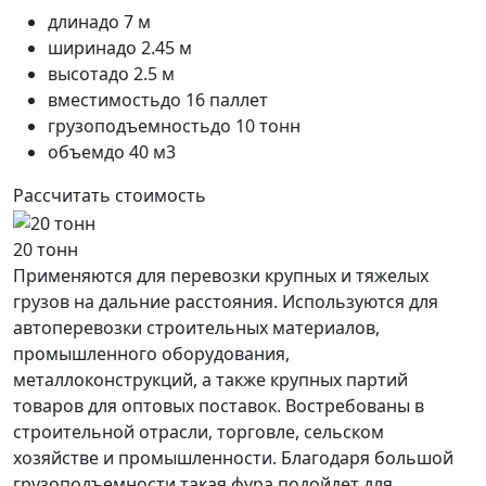
длина
до 7 м
ширина
до 2.45 м
высота
до 2.5 м
вместимость
до 16 паллет
грузоподъемность
до 10 тонн
объем
до 40 м3
Рассчитать стоимость
20 тонн
Применяются для перевозки крупных и тяжелых
грузов на дальние расстояния. Используются для
автоперевозки строительных материалов,
промышленного оборудования,
металлоконструкций, а также крупных партий
товаров для оптовых поставок. Востребованы в
строительной отрасли, торговле, сельском
хозяйстве и промышленности. Благодаря большой
грузоподъемности такая фура подойдет для