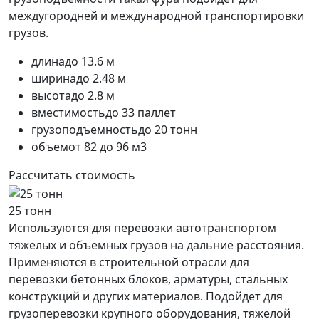
междугородней и международной транспортировки
грузов.
длина
до 13.6 м
ширина
до 2.48 м
высота
до 2.8 м
вместимость
до 33 паллет
грузоподъемность
до 20 тонн
объем
от 82 до 96 м3
Рассчитать стоимость
25 тонн
Используются для перевозки автотранспортом
тяжелых и объемных грузов на дальние расстояния.
Применяются в строительной отрасли для
перевозки бетонных блоков, арматуры, стальных
конструкций и других материалов. Подойдет для
грузоперевозки крупного оборудования, тяжелой