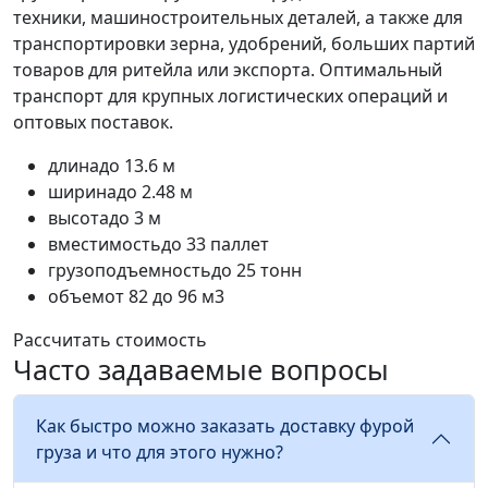
техники, машиностроительных деталей, а также для
транспортировки зерна, удобрений, больших партий
товаров для ритейла или экспорта. Оптимальный
транспорт для крупных логистических операций и
оптовых поставок.
длина
до 13.6 м
ширина
до 2.48 м
высота
до 3 м
вместимость
до 33 паллет
грузоподъемность
до 25 тонн
объем
от 82 до 96 м3
Рассчитать стоимость
Часто задаваемые вопросы
Как быстро можно заказать доставку фурой
груза и что для этого нужно?