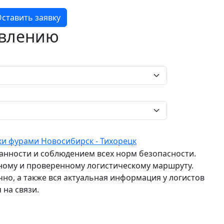
ставить заявку
авлению
ки фурами Новосибирск - Тихорецк
ранности и соблюдением всех норм безопасности.
ному и проверенному логистическому маршруту.
о, а также вся актуальная информация у логистов
 на связи.