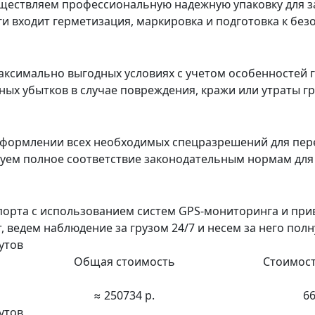
ествляем профессиональную надежную упаковку для з
уги входит герметизация, маркировка и подготовка к бе
ксимально выгодных условиях с учетом особенностей г
х убытков в случае повреждения, кражи или утраты гру
формлении всех необходимых спецразрешений для пер
ируем полное соответствие законодательным нормам дл
порта с использованием систем GPS-мониторинга и пр
ведем наблюдение за грузом 24/7 и несем за него полн
утов
Общая стоимость
Стоимост
≈ 250734 р.
66
утов