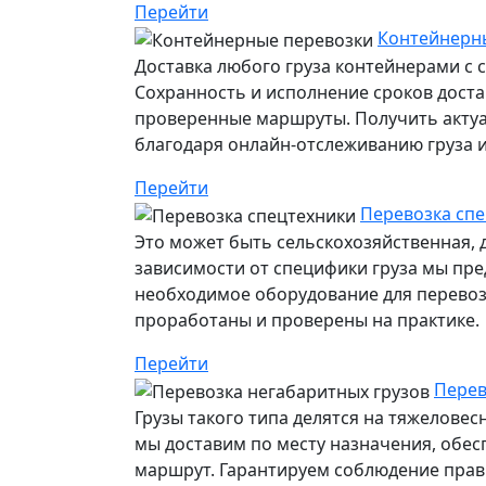
Перейти
Контейнерны
Доставка любого груза контейнерами с 
Сохранность и исполнение сроков дост
проверенные маршруты. Получить акту
благодаря онлайн-отслеживанию груза ил
Перейти
Перевозка спе
Это может быть сельскохозяйственная, 
зависимости от специфики груза мы пр
необходимое оборудование для перевозк
проработаны и проверены на практике.
Перейти
Перев
Грузы такого типа делятся на тяжелове
мы доставим по месту назначения, обе
маршрут. Гарантируем соблюдение прави