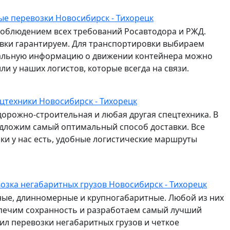
е перевозки Новосибирск - Тихорецк
соблюдением всех требований Росавтодора и РЖД.
авки гарантируем. Для транспортировки выбираем
альную информацию о движении контейнера можно
и у наших логистов, которые всегда на связи.
цтехники Новосибирск - Тихорецк
дорожно-строительная и любая другая спецтехника. В
едложим самый оптимальный способ доставки. Все
и у нас есть, удобные логистические маршруты
озка негабаритных грузов Новосибирск - Тихорецк
сные, длинномерные и крупногабаритные. Любой из них
спечим сохранность и разработаем самый лучший
л перевозки негабаритных грузов и четкое