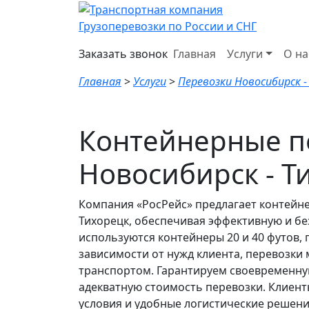
Грузоперевозки по России и СНГ
Заказать звонок
Главная
Услуги
О на
Главная
>
Услуги
>
Перевозки Новосибирск -
Контейнерные п
Новосибирск - Т
Компания «РосРейс» предлагает контейн
Тихорецк, обеспечивая эффективную и бе
используются контейнеры 20 и 40 футов, 
зависимости от нужд клиента, перевозки
транспортом. Гарантируем своевременную 
адекватную стоимость перевозки. Клиент
условия и удобные логистические решени