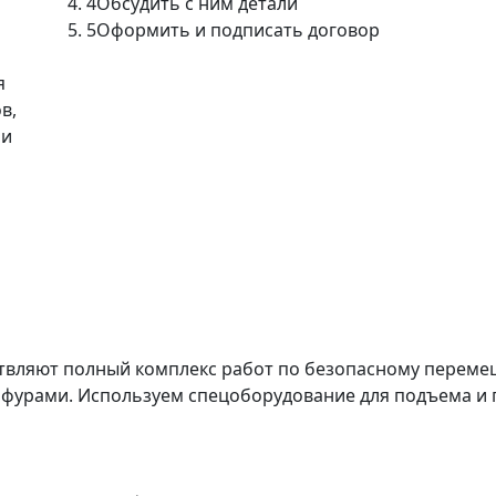
4
Обсудить с ним детали
5
Оформить и подписать договор
я
в,
ми
твляют полный комплекс работ по безопасному перемещ
 фурами. Используем спецоборудование для подъема и 