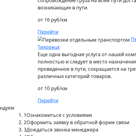
сопровождение груза на всем пути дост
возникающих в пути.
от 16 руб/км
Перейти
П
Тихорецк
Еще одна выгодная услуга от нашей ко
полностью и следует в место назначения
проведенное в пути, сокращается на тре
различных категорий товаров.
от 10 руб/км
Перейти
ендуем
1
Ознакомиться с условиями
2
Оформить заявку в обратной форме связи
3
Дождаться звонка менеджера