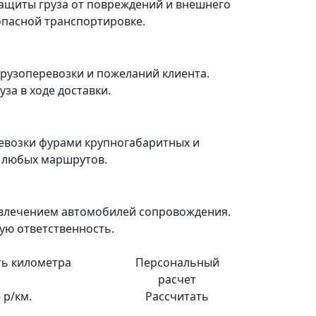
ащиты груза от повреждений и внешнего
зопасной транспортировке.
рузоперевозки и пожеланий клиента.
за в ходе доставки.
евозки фурами крупногабаритных и
я любых маршрутов.
ивлечением автомобилей сопровождения.
ую ответственность.
ь километра
Персональный
расчет
 р/км.
Рассчитать