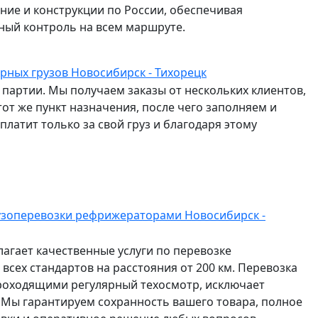
ание и конструкции по России, обеспечивая
ный контроль на всем маршруте.
рных грузов Новосибирск - Тихорецк
партии. Мы получаем заказы от нескольких клиентов,
от же пункт назначения, после чего заполняем и
латит только за свой груз и благодаря этому
узоперевозки рефрижераторами Новосибирск -
агает качественные услуги по перевозке
всех стандартов на расстояния от 200 км. Перевозка
роходящими регулярный техосмотр, исключает
 Мы гарантируем сохранность вашего товара, полное