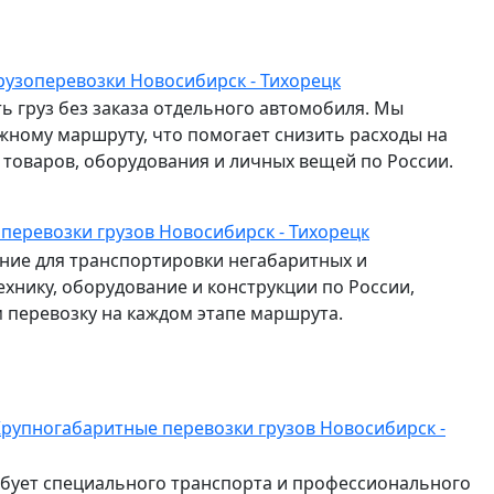
рузоперевозки Новосибирск - Тихорецк
ь груз без заказа отдельного автомобиля. Мы
жному маршруту, что помогает снизить расходы на
и товаров, оборудования и личных вещей по России.
 перевозки грузов Новосибирск - Тихорецк
ие для транспортировки негабаритных и
ехнику, оборудование и конструкции по России,
перевозку на каждом этапе маршрута.
рупногабаритные перевозки грузов Новосибирск -
ебует специального транспорта и профессионального