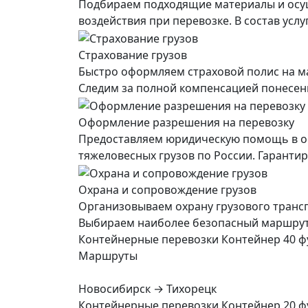
Подбираем подходящие материалы и осущ
воздействия при перевозке. В состав усл
Страхование грузов
Быстро оформляем страховой полис на ма
Следим за полной компенсацией понесенны
Оформление разрешения на перевозку
Предоставляем юридическую помощь в о
тяжеловесных грузов по России. Гарант
Охрана и сопровождение грузов
Организовываем охрану грузового транс
Выбираем наиболее безопасный маршрут, 
Контейнерные перевозки Контейнер 40 ф
Маршруты
Новосибирск → Тихорецк
Контейнерные перевозки Контейнер 20 ф