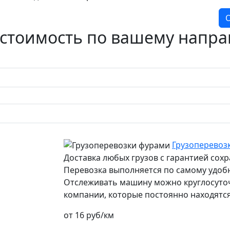
О
 стоимость по вашему напр
Грузоперевоз
Доставка любых грузов с гарантией сох
Перевозка выполняется по самому удоб
Отслеживать машину можно круглосуточн
компании, которые постоянно находятся
от 16 руб/км