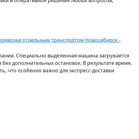
авки и оперативное решение любых вопросов,
еревозки отдельным транспортом Новосибирск -
мпании. Специально выделенная машина загружается
 без дополнительных остановок. В результате время,
ть, что особенно важно для экспресс-доставки