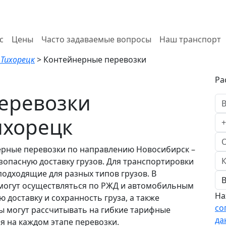
с
Цены
Часто задаваемые вопросы
Наш транспорт
 Тихорецк
>
Контейнерные перевозки
Ра
еревозки
ихорецк
ерные перевозки по направлению Новосибирск –
зопасную доставку грузов. Для транспортировки
подходящие для разных типов грузов. В
 могут осуществляться по РЖД и автомобильным
На
доставку и сохранность груза, а также
со
ы могут рассчитывать на гибкие тарифные
да
я на каждом этапе перевозки.