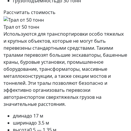
грузоподъемность
до 30 тонн
Рассчитать стоимость
Трал от 50 тонн
Используются для транспортировки особо тяжелых
и крупных объектов, которые не могут быть
перевезены стандартными средствами. Такими
тралами перевозят большие экскаваторы, башенные
краны, буровые установки, промышленное
оборудование, трансформаторы, массивные
металлоконструкции, а также секции мостов и
тоннелей. Эти тралы позволяют безопасно и
эффективно организовать перевозки
автотранспортом сверхтяжелых грузов на
значительные расстояния.
длина
до 17 м
ширина
до 3.5 м
высота
0.5 — 1.35 м