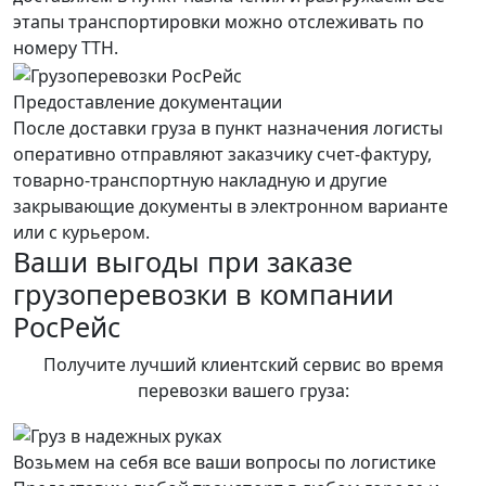
этапы транспортировки можно отслеживать по
номеру ТТН.
Предоставление документации
После доставки груза в пункт назначения логисты
оперативно отправляют заказчику счет-фактуру,
товарно-транспортную накладную и другие
закрывающие документы в электронном варианте
или с курьером.
Ваши выгоды при заказе
грузоперевозки в компании
РосРейс
Получите лучший клиентский сервис во время
перевозки вашего груза:
Возьмем на себя все ваши вопросы по логистике