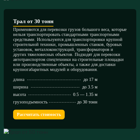
Трал от 30 тонн
Применяются для перевозки грузов большого веса, которые
нельзя транспортировать стандартными транспортными
средствами. Используются для транспортировки крупной
строительной техники, промышленных станков, буровых
установок, металлоконструкций, трансформаторов и
других тяжеловесных объектов. Подходят для перевозки
автотранспортом спецтехники на строительные площадки
или производственные объекты, а также для доставки
крупногабаритных модулей и оборудования.
длина
до 17 м
ширина
до 3.5 м
высота
0.5 — 1.35 м
грузоподъемность
до 30 тонн
Рассчитать стоимость