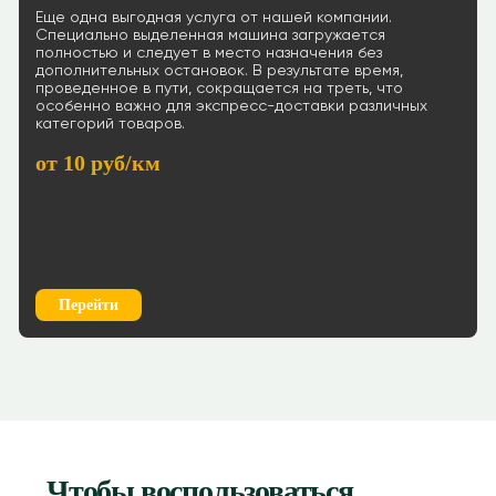
Еще одна выгодная услуга от нашей компании.
Специально выделенная машина загружается
полностью и следует в место назначения без
дополнительных остановок. В результате время,
проведенное в пути, сокращается на треть, что
особенно важно для экспресс-доставки различных
категорий товаров.
от 10 руб/км
Перейти
Чтобы воспользоваться