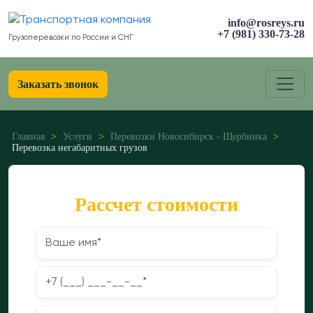
info@rosreys.ru
+7 (981) 330-73-28
Грузоперевозки по России и СНГ
Заказать звонок
Главная
>
Услуги
>
Перевозки Новосибирск - Щербинка
>
Перевозка негабаритных грузов
Рассчет стоимости