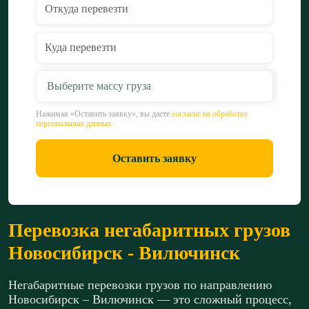
Выберите массу груза
Нажимая «Оставить заявку», вы даете
согласие на обработку
персональных данных
Оставить заявку
Перевозка негабаритных грузов
Новосибирск - Вилючинск
Негабаритные перевозки грузов по направлению
Новосибирск – Вилючинск — это сложный процесс,