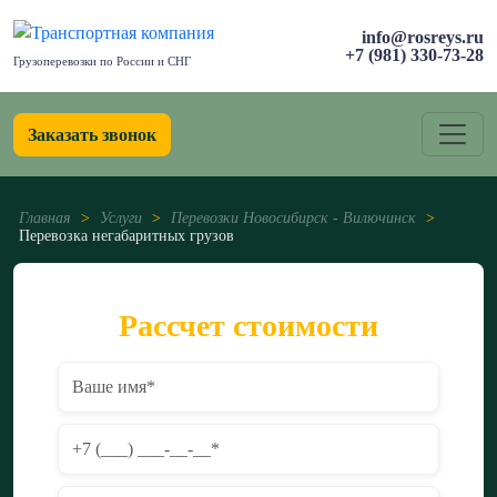
info@rosreys.ru
+7 (981) 330-73-28
Грузоперевозки по России и СНГ
Заказать звонок
Главная
>
Услуги
>
Перевозки Новосибирск - Вилючинск
>
Перевозка негабаритных грузов
Рассчет стоимости