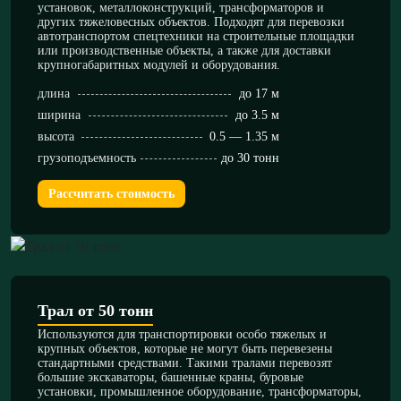
установок, металлоконструкций, трансформаторов и
других тяжеловесных объектов. Подходят для перевозки
автотранспортом спецтехники на строительные площадки
или производственные объекты, а также для доставки
крупногабаритных модулей и оборудования.
длина
до 17 м
ширина
до 3.5 м
высота
0.5 — 1.35 м
грузоподъемность
до 30 тонн
Рассчитать стоимость
Трал от 50 тонн
Используются для транспортировки особо тяжелых и
крупных объектов, которые не могут быть перевезены
стандартными средствами. Такими тралами перевозят
большие экскаваторы, башенные краны, буровые
установки, промышленное оборудование, трансформаторы,