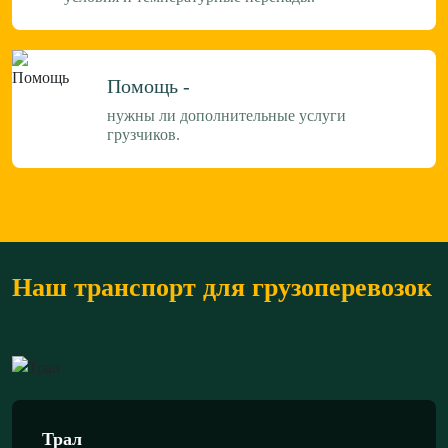
Помощь -
нужны ли дополнительные услуги
грузчиков.
Наш транспорт для грузоперевозок
Трал