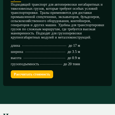
Подходящий транспорт для автоперевозки негабаритных и
тяжеловесных грузов, которые требуют особых условий
транспортировки. Тралы применяются для доставки
промышленной спецтехники, экскаваторов, бульдозеров,
сельскохозяйственного оборудования, контейнеров,
генераторов и других машин. Удобны для транспортировки
грузов по сложным маршрутам, где требуется высокая
маневренность. Подходят для грузоперевозки
крупногабаритных модулей и металлоконструкций.
длина
до 17 м
ширина
до 3.5 м
высота
до 0.9 м
грузоподъемность
до 20 тонн
Рассчитать стоимость