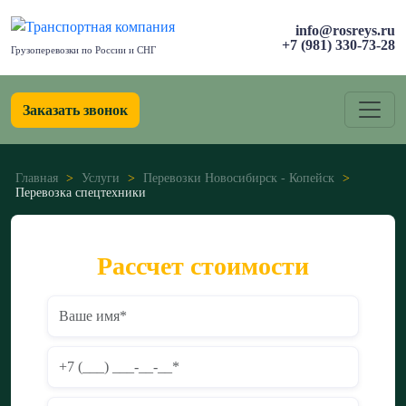
info@rosreys.ru
+7 (981) 330-73-28
Грузоперевозки по России и СНГ
Заказать звонок
Главная
>
Услуги
>
Перевозки Новосибирск - Копейск
>
Перевозка спецтехники
Рассчет стоимости