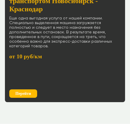
транспортом Новосибирск -
Краснодар
Еще одна выгодная услуга от нашей компании.
Специально выделенная машина загружается
полностью и следует в место назначения без
дополнительных остановок. В результате время,
проведенное в пути, сокращается на треть, что
особенно важно для экспресс-доставки различных
категорий товаров.
от 10 руб/км
Перейти