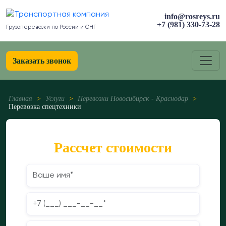
info@rosreys.ru
+7 (981) 330-73-28
Грузоперевозки по России и СНГ
Заказать звонок
Главная
>
Услуги
>
Перевозки Новосибирск - Краснодар
>
Перевозка спецтехники
Рассчет стоимости