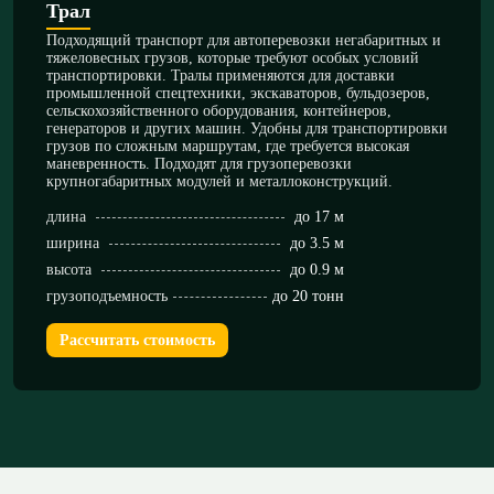
Трал
Подходящий транспорт для автоперевозки негабаритных и
тяжеловесных грузов, которые требуют особых условий
транспортировки. Тралы применяются для доставки
промышленной спецтехники, экскаваторов, бульдозеров,
сельскохозяйственного оборудования, контейнеров,
генераторов и других машин. Удобны для транспортировки
грузов по сложным маршрутам, где требуется высокая
маневренность. Подходят для грузоперевозки
крупногабаритных модулей и металлоконструкций.
длина
до 17 м
ширина
до 3.5 м
высота
до 0.9 м
грузоподъемность
до 20 тонн
Рассчитать стоимость