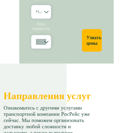
Новосибирск
Куда
перевезти
Узнать
Найти...
цены
Направления услуг
Ознакомьтесь с другими услугами
транспортной компании РосРейс уже
сейчас. Мы поможем организовать
доставку любой сложности и
дальности, а также выполним