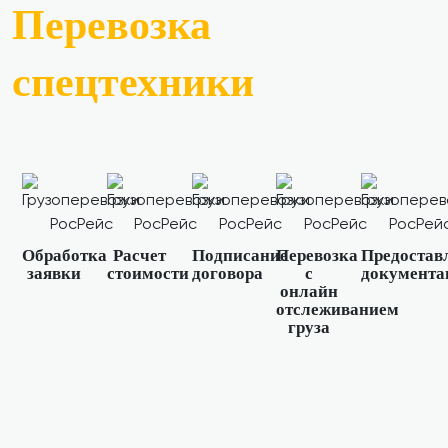
Перевозка
спецтехники
Обработка
Расчет
Подписание
Перевозка
Предостав
заявки
стоимости
договора
с
документа
онлайн
отслеживанием
груза