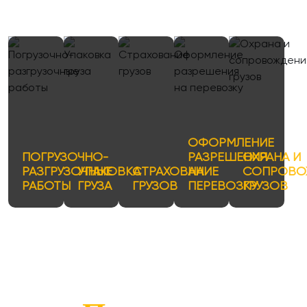
ОФОРМЛЕНИЕ
ПОГРУЗОЧНО-
РАЗРЕШЕНИЯ
ОХРАНА И
РАЗГРУЗОЧНЫЕ
УПАКОВКА
СТРАХОВАНИЕ
НА
СОПРОВО
РАБОТЫ
ГРУЗА
ГРУЗОВ
ПЕРЕВОЗКУ
ГРУЗОВ