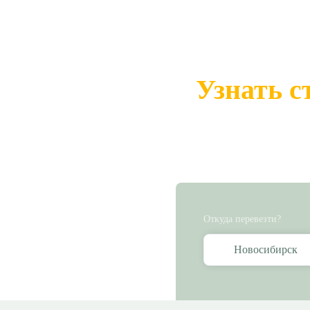
Узнать с
Откуда перевезти?
Новосибирск