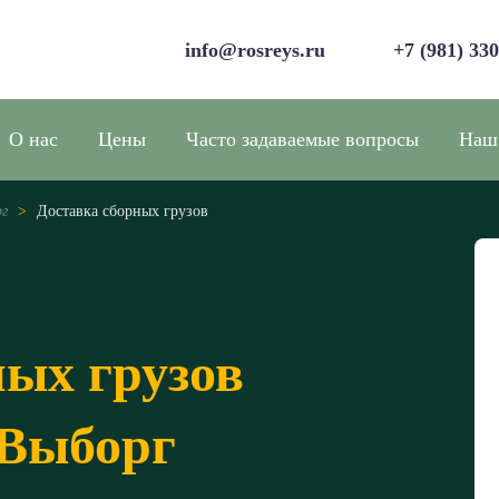
info@rosreys.ru
+7 (981) 33
О нас
Цены
Часто задаваемые вопросы
Наш
рг
>
Доставка сборных грузов
ных грузов
 Выборг