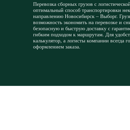
Перевозка сборных грузов с логистическо
оптимальный способ транспортировки не
направлению Новосибирск – Выборг. Грузы
возможность экономить на перевозке и сн
безопасную и быструю доставку с гаранти
гибким подходом к маршрутам. Для удобст
калькулятор, а логисты компании всегда г
оформлением заказа.