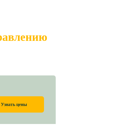
правлению
Узнать цены