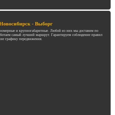
 Новосибирск - Выборг
инномерные и крупногабаритные. Любой из них мы доставим по
работаем самый лучший маршрут. Гарантируем соблюдение правил
ние графику передвижения.