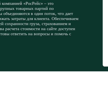
й компанией «РосРейс» – это
крупных товарных партий по
 объединяются в один поток, что дает
ижать затраты для клиента. Обеспечиваем
ей сохранности груза, страхованием и
ва расчета стоимости на сайте доступен
отовы ответить на вопросы и помочь с