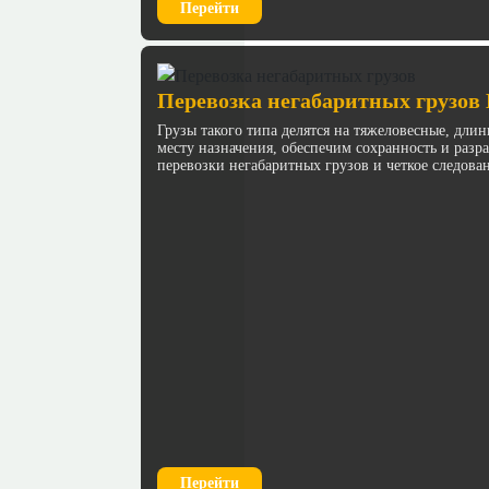
Перейти
Перевозка негабаритных грузов
Грузы такого типа делятся на тяжеловесные, дл
месту назначения, обеспечим сохранность и раз
перевозки негабаритных грузов и четкое следова
Перейти