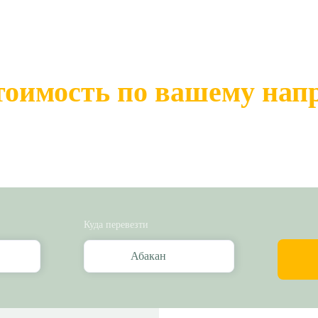
тоимость по вашему на
Куда перевезти
Абакан