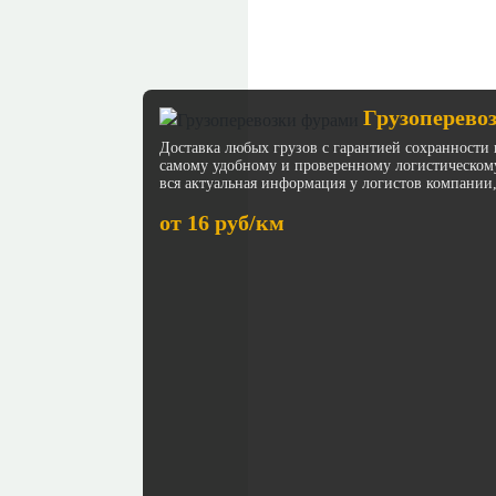
Грузоперево
Доставка любых грузов с гарантией сохранности 
самому удобному и проверенному логистическом
вся актуальная информация у логистов компании,
от 16 руб/км