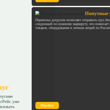
Попутные 
Перевозка догрузом позволяет отправить груз бе
следующий по нужному маршруту, что помогает с
товаров, оборудования и личных вещей по Росси
луг
слугами
сРейс уже
Перейти
изовать