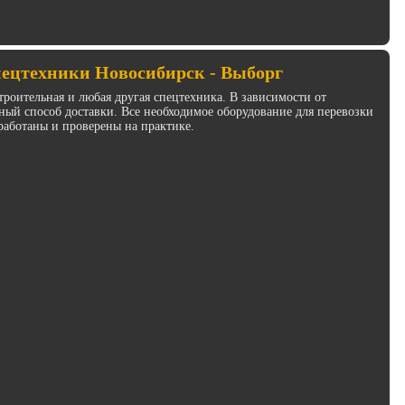
пецтехники Новосибирск - Выборг
троительная и любая другая спецтехника. В зависимости от
ый способ доставки. Все необходимое оборудование для перевозки
работаны и проверены на практике.