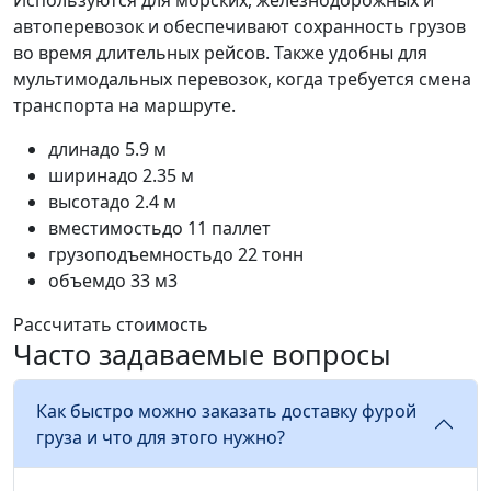
Используются для морских, железнодорожных и
автоперевозок и обеспечивают сохранность грузов
во время длительных рейсов. Также удобны для
мультимодальных перевозок, когда требуется смена
транспорта на маршруте.
длина
до 5.9 м
ширина
до 2.35 м
высота
до 2.4 м
вместимость
до 11 паллет
грузоподъемность
до 22 тонн
объем
до 33 м3
Рассчитать стоимость
Часто задаваемые вопросы
Как быстро можно заказать доставку фурой
груза и что для этого нужно?