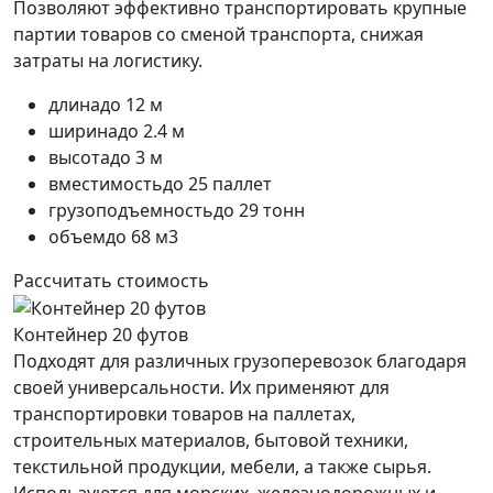
Позволяют эффективно транспортировать крупные
партии товаров со сменой транспорта, снижая
затраты на логистику.
длина
до 12 м
ширина
до 2.4 м
высота
до 3 м
вместимость
до 25 паллет
грузоподъемность
до 29 тонн
объем
до 68 м3
Рассчитать стоимость
Контейнер 20 футов
Подходят для различных грузоперевозок благодаря
своей универсальности. Их применяют для
транспортировки товаров на паллетах,
строительных материалов, бытовой техники,
текстильной продукции, мебели, а также сырья.