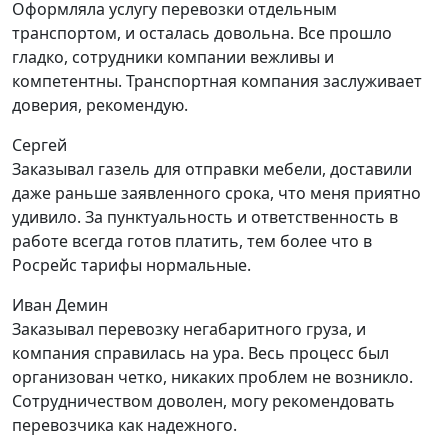
Оформляла услугу перевозки отдельным
транспортом, и осталась довольна. Все прошло
гладко, сотрудники компании вежливы и
компетентны. Транспортная компания заслуживает
доверия, рекомендую.
Сергей
Заказывал газель для отправки мебели, доставили
даже раньше заявленного срока, что меня приятно
удивило. За пунктуальность и ответственность в
работе всегда готов платить, тем более что в
Росрейс тарифы нормальные.
Иван Демин
Заказывал перевозку негабаритного груза, и
компания справилась на ура. Весь процесс был
организован четко, никаких проблем не возникло.
Сотрудничеством доволен, могу рекомендовать
перевозчика как надежного.