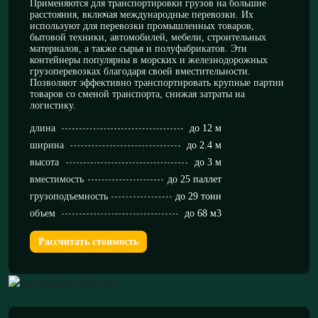
Применяются для транспортировки грузов на большие
расстояния, включая международные перевозки. Их
используют для перевозки промышленных товаров,
бытовой техники, автомобилей, мебели, строительных
материалов, а также сырья и полуфабрикатов. Эти
контейнеры популярны в морских и железнодорожных
грузоперевозках благодаря своей вместительности.
Позволяют эффективно транспортировать крупные партии
товаров со сменой транспорта, снижая затраты на
логистику.
длина
до 12 м
ширина
до 2.4 м
высота
до 3 м
вместимость
до 25 паллет
грузоподъемность
до 29 тонн
объем
до 68 м3
Рассчитать стоимость