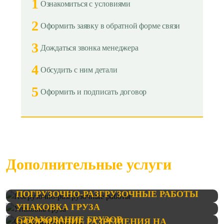
1
Ознакомиться с условиями
2
Оформить заявку в обратной форме связи
3
Дождаться звонка менеджера
4
Обсудить с ним детали
5
Оформить и подписать договор
Дополнительные услуги
ПОГРУЗОЧНО-РАЗГРУЗОЧНЫЕ РАБОТЫ
УПАКОВКА ГРУЗА
СТРАХОВАНИЕ ГРУЗОВ
ОФОРМЛЕНИЕ РАЗРЕШЕНИЯ НА