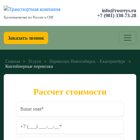
info@rosreys.ru
+7 (981) 330-73-28
Грузоперевозки по России и СНГ
Заказать звонок
Главная
>
Услуги
>
Перевозки Новосибирск - Екатеринбург
>
Контейнерные перевозки
Рассчет стоимости