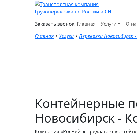
Грузоперевозки по России и СНГ
Заказать звонок
Главная
Услуги
О на
Главная
>
Услуги
>
Перевозки Новосибирск -
Контейнерные п
Новосибирск - К
Компания «РосРейс» предлагает контейн