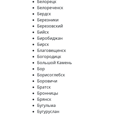
Белорецк
Белореченск
Бердск
Березники
Березовский
Бийск
Биробиджан
Бирск
Благовещенск
Богородицк
Большой Камень
Бор
Борисоглебск
Боровичи
Братск
Бронницы
Брянск
Бугульма
Бугуруслан