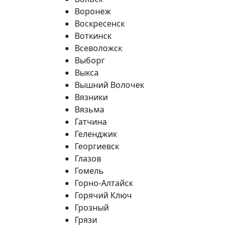
Воронеж
Воскресенск
Воткинск
Всеволожск
Выборг
Выкса
Вышний Волочек
Вязники
Вязьма
Гатчина
Геленджик
Георгиевск
Глазов
Гомель
Горно-Алтайск
Горячий Ключ
Грозный
Грязи