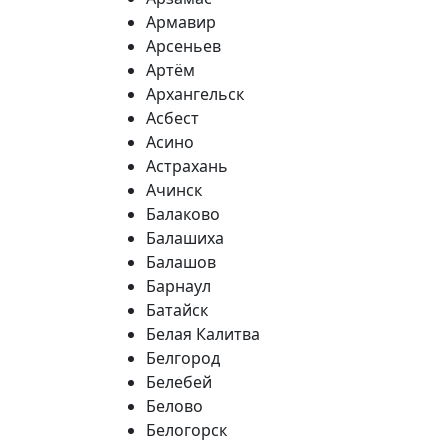
Армавир
Арсеньев
Артём
Архангельск
Асбест
Асино
Астрахань
Ачинск
Балаково
Балашиха
Балашов
Барнаул
Батайск
Белая Калитва
Белгород
Белебей
Белово
Белогорск