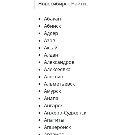
Новосибирск
Абакан
Абинск
Адлер
Азов
Аксай
Алдан
Александров
Алексеевка
Алексин
Альметьевск
Амурск
Анапа
Ангарск
Анжеро-Судженск
Апатиты
Апшеронск
Арзамас