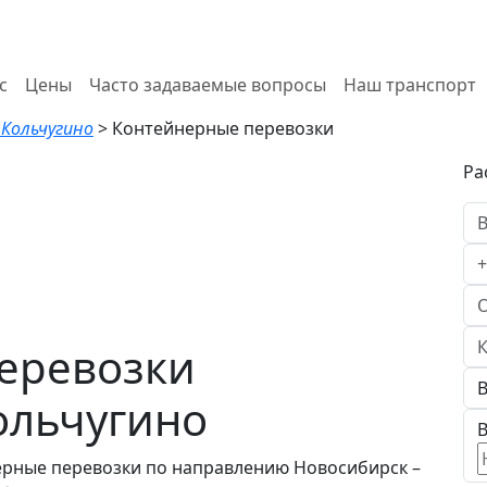
с
Цены
Часто задаваемые вопросы
Наш транспорт
 Кольчугино
>
Контейнерные перевозки
Ра
еревозки
ольчугино
В
ерные перевозки по направлению Новосибирск –