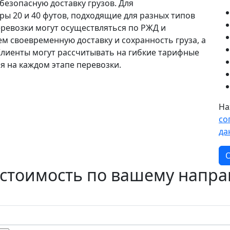
безопасную доставку грузов. Для
ы 20 и 40 футов, подходящие для разных типов
перевозки могут осуществляться по РЖД и
 своевременную доставку и сохранность груза, а
Клиенты могут рассчитывать на гибкие тарифные
я на каждом этапе перевозки.
На
со
да
О
 стоимость по вашему напр