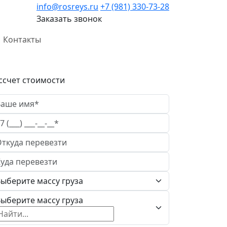
info@rosreys.ru
+7 (981) 330-73-28
Заказать звонок
Контакты
ссчет стоимости
ыберите массу груза