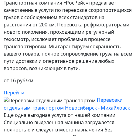
Транспортная компания «РосРейс» предлагает
качественные услуги по перевозке скоропортящихся
грузов с соблюдением всех стандартов на
расстояния от 200 км. Перевозка рефрижераторами
нового поколения, проходящими регулярный
техосмотр, исключает проблемы в процессе
транспортировки. Мы гарантируем сохранность
вашего товара, полное сопровождение груза на всем
пути доставки и оперативное решение любых
вопросов, возникающих в пути.
от 16 руб/км
Перейти
Перевозки
отдельным транспортом Новосибирск - Михайловск
Еще одна выгодная услуга от нашей компании.
Специально выделенная машина загружается
полностью и следует в место назначения без