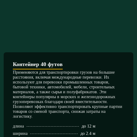
Контейнер 40 футов
Применяются для транспортировки грузов на большие
расстояния, включая международные перевозки. Их
используют для перевозки промышленных товаров,
бытовой техники, автомобилей, мебели, строительных
материалов, а также сырья и полуфабрикатов. Эти
контейнеры популярны в морских и железнодорожных
грузоперевозках благодаря своей вместительности.
Позволяют эффективно транспортировать крупные партии
товаров со сменой транспорта, снижая затраты на
логистику.
длина
до 12 м
ширина
до 2.4 м