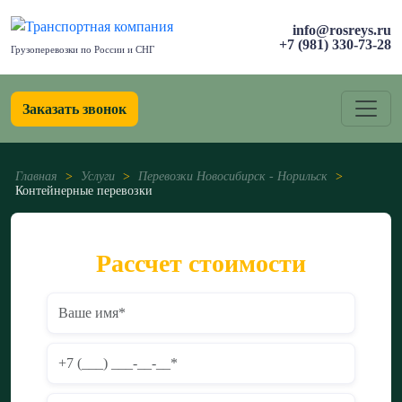
info@rosreys.ru
+7 (981) 330-73-28
Грузоперевозки по России и СНГ
Заказать звонок
Главная
>
Услуги
>
Перевозки Новосибирск - Норильск
>
Контейнерные перевозки
Рассчет стоимости