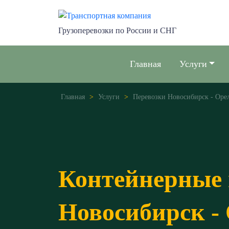
Грузоперевозки по России и СНГ
Главная
Услуги
Главная
>
Услуги
>
Перевозки Новосибирск - Оре
Контейнерные 
Новосибирск -