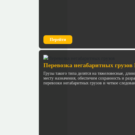
Перейти
Перевозка негабаритных грузов
Грузы такого типа делятся на тяжеловесные, дл
месту назначения, обеспечим сохранность и раз
перевозки негабаритных грузов и четкое следова