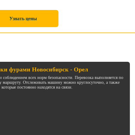
Узнать цены
зки фурами Новосибирск - Орел
и соблюдением всех норм безопасности. Перевозка выполняется по
у маршруту. Отслеживать машину можно круглосуточно, а также
 которые постоянно находятся на связи.