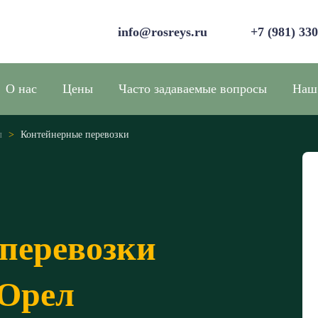
info@rosreys.ru
+7 (981) 33
О нас
Цены
Часто задаваемые вопросы
Наш
л
>
Контейнерные перевозки
перевозки
 Орел