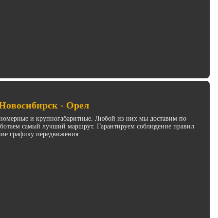
 Новосибирск - Орел
инномерные и крупногабаритные. Любой из них мы доставим по
работаем самый лучший маршрут. Гарантируем соблюдение правил
ние графику передвижения.