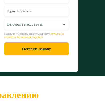
Нажимая «Оставить заявку», вы даете
согласие на
обработку персональных данных
Оставить заявку
правлению