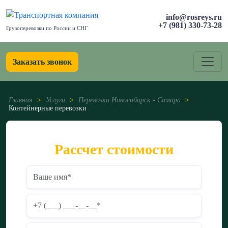
info@rosreys.ru
+7 (981) 330-73-28
Грузоперевозки по России и СНГ
Заказать звонок
Главная
>
Услуги
>
Перевозки Новосибирск - Самара
>
Контейнерные перевозки
Рассчет стоимости