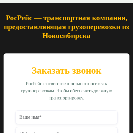
РосРейс — транспортная компания,
предоставляющая грузоперевозки из
Новосибирска
Заказать звонок
РосРейс с ответственностью относится к
грузоперевозкам. Чтобы обеспечить должную
транспортировку.