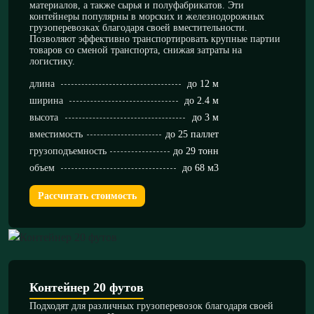
материалов, а также сырья и полуфабрикатов. Эти
контейнеры популярны в морских и железнодорожных
грузоперевозках благодаря своей вместительности.
Позволяют эффективно транспортировать крупные партии
товаров со сменой транспорта, снижая затраты на
логистику.
длина
до 12 м
ширина
до 2.4 м
высота
до 3 м
вместимость
до 25 паллет
грузоподъемность
до 29 тонн
объем
до 68 м3
Рассчитать стоимость
Контейнер 20 футов
Подходят для различных грузоперевозок благодаря своей