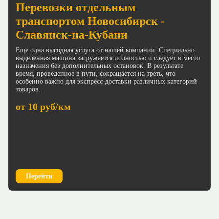
Перевозки отдельным
транспортом Новосибирск -
Славянск-на-Кубани
Еще одна выгодная услуга от нашей компании. Специально
выделенная машина загружается полностью и следует в место
назначения без дополнительных остановок. В результате
время, проведенное в пути, сокращается на треть, что
особенно важно для экспресс-доставки различных категорий
товаров.
от 10 руб/км
Перейти