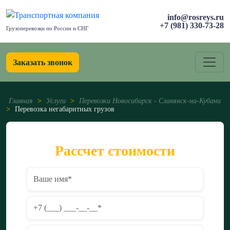
info@rosreys.ru
+7 (981) 330-73-28
Грузоперевозки по России и СНГ
Заказать звонок
Главная
>
Услуги
>
Перевозки Новосибирск - Славянск-на-Кубани
>
Перевозка негабаритных грузов
Рассчет стоимости