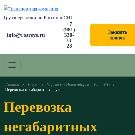
Грузоперевозки по России и СНГ
+7
(981)
Заказать
info@rosreys.ru
330-
звонок
73-
28
Главная
>
Услуги
>
Перевозки Новосибирск - Улан-Удэ
>
Перевозка негабаритных грузов
Перевозка
негабаритных