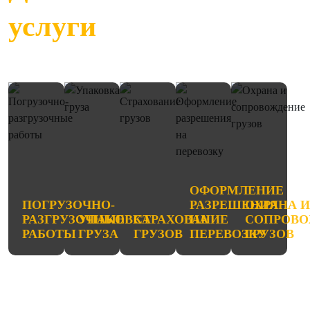
услуги
ОФОРМЛЕНИЕ
ПОГРУЗОЧНО-
РАЗРЕШЕНИЯ
ОХРАНА 
РАЗГРУЗОЧНЫЕ
УПАКОВКА
СТРАХОВАНИЕ
НА
СОПРОВО
РАБОТЫ
ГРУЗА
ГРУЗОВ
ПЕРЕВОЗКУ
ГРУЗОВ