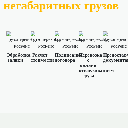
негабаритных грузов
Обработка
Расчет
Подписание
Перевозка
Предостав
заявки
стоимости
договора
с
документа
онлайн
отслеживанием
груза