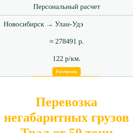
Персональный расчет
Новосибирск → Улан-Удэ
≈ 278491 р.
122 р/км.
Рассчитать
Перевозка
негабаритных грузов
Трал от 50 тонн