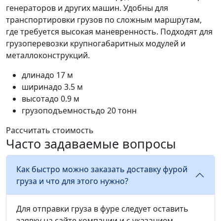
генераторов и других машин. Удобны для
транспортировки грузов по сложным маршрутам,
где требуется высокая маневренность. Подходят для
грузоперевозки крупногабаритных модулей и
металлоконструкций.
длина
до 17 м
ширина
до 3.5 м
высота
до 0.9 м
грузоподъемность
до 20 тонн
Рассчитать стоимость
Часто задаваемые вопросы
Как быстро можно заказать доставку фурой
груза и что для этого нужно?
Для отправки груза в фуре следует оставить
заявку на сайте компании и с указанием