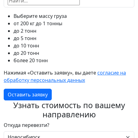
Выберите массу груза
от 200 кг до 1 тонны
до 2 тонн
до 5 тонн
до 10 тонн
до 20 тонн
более 20 тонн
Нажимая «Оставить заявку», вы даете
согласие на
обработку персональных данных
Оставить заявку
Узнать стоимость по вашему
направлению
Откуда перевезти?