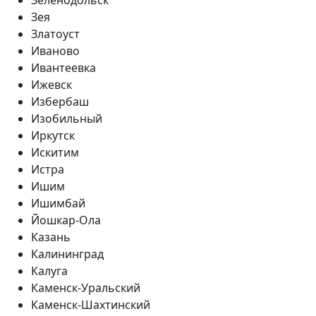
Зея
Златоуст
Иваново
Ивантеевка
Ижевск
Избербаш
Изобильный
Иркутск
Искитим
Истра
Ишим
Ишимбай
Йошкар-Ола
Казань
Калининград
Калуга
Каменск-Уральский
Каменск-Шахтинский