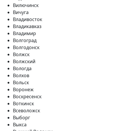
Вилючинск
Вичуга
Владивосток
Владикавказ
Владимир
Волгоград
Волгодонск
Волжск
Волжский
Вологда
Волхов
Вольск
Воронеж
Воскресенск
Воткинск
Всеволожск
Выборг
Выкса