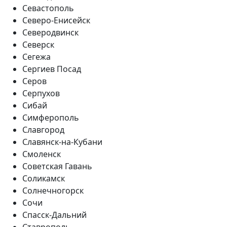
Севастополь
Северо-Енисейск
Северодвинск
Северск
Сегежа
Сергиев Посад
Серов
Серпухов
Сибай
Симферополь
Славгород
Славянск-на-Кубани
Смоленск
Советская Гавань
Соликамск
Солнечногорск
Сочи
Спасск-Дальний
Ставрополь