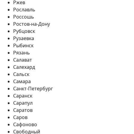
Ржев
Рославль
Россошь
Ростов-на-Дону
Рубцовск
Рузаевка
Рыбинск
Рязань
Салават
Салехард
Сальск
Самара
Санкт-Петербург
Саранск
Сарапул
Саратов
Саров
Сафоново
Свободный