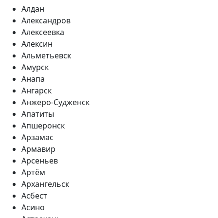
Алдан
Александров
Алексеевка
Алексин
Альметьевск
Амурск
Анапа
Ангарск
Анжеро-Судженск
Апатиты
Апшеронск
Арзамас
Армавир
Арсеньев
Артём
Архангельск
Асбест
Асино