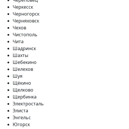
Черкесск
Черногорск
Черняховск
Чехов
Чистополь
Чита
Шадринск
Шахты
Шебекино
Шелехов
Шуя
Щёкино
Щелково
Щербинка
Электросталь
Элиста
Энгельс
Югорск