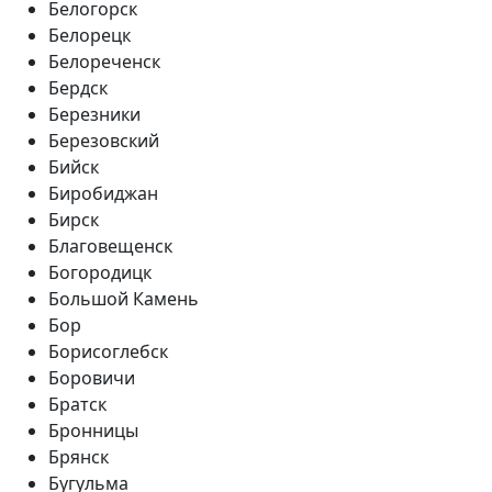
Белогорск
Белорецк
Белореченск
Бердск
Березники
Березовский
Бийск
Биробиджан
Бирск
Благовещенск
Богородицк
Большой Камень
Бор
Борисоглебск
Боровичи
Братск
Бронницы
Брянск
Бугульма