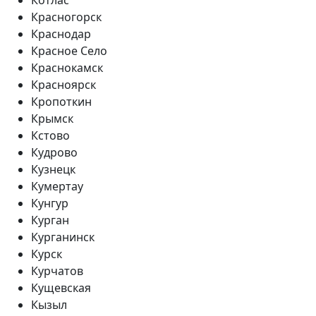
Красногорск
Краснодар
Красное Село
Краснокамск
Красноярск
Кропоткин
Крымск
Кстово
Кудрово
Кузнецк
Кумертау
Кунгур
Курган
Курганинск
Курск
Курчатов
Кущевская
Кызыл