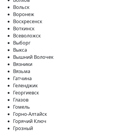
Вольск
Воронеж
Воскресенск
Воткинск
Всеволожск
Выборг
Выкса
Вышний Волочек
Вязники
Вязьма
Гатчина
Геленджик
Георгиевск
Глазов
Гомель
Горно-Алтайск
Горячий Ключ
Грозный