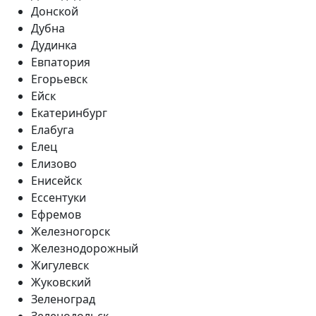
Донской
Дубна
Дудинка
Евпатория
Егорьевск
Ейск
Екатеринбург
Елабуга
Елец
Елизово
Енисейск
Ессентуки
Ефремов
Железногорск
Железнодорожный
Жигулевск
Жуковский
Зеленоград
Зеленодольск