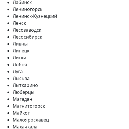
Лабинск
Лениногорск
Ленинск-Кузнецкий
Ленск
Лесозаводск
Лесосибирск
Ливны
Липецк
Лиски
Лобня
Луга
Лысьва
Лыткарино
Люберцы
Магадан
Магнитогорск
Майкоп
Малоярославец
Махачкала