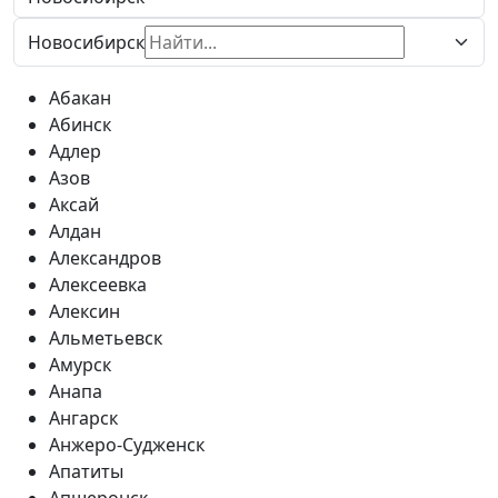
Новосибирск
Абакан
Абинск
Адлер
Азов
Аксай
Алдан
Александров
Алексеевка
Алексин
Альметьевск
Амурск
Анапа
Ангарск
Анжеро-Судженск
Апатиты
Апшеронск