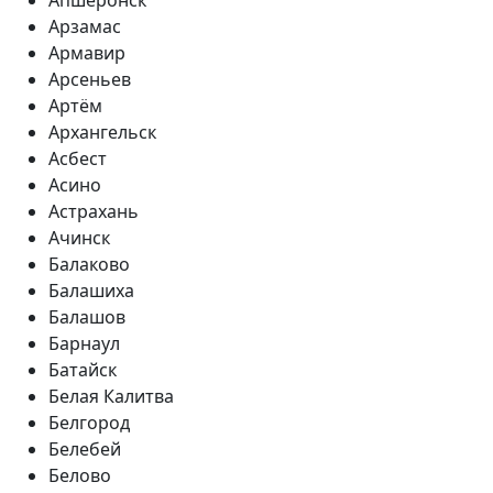
Арзамас
Армавир
Арсеньев
Артём
Архангельск
Асбест
Асино
Астрахань
Ачинск
Балаково
Балашиха
Балашов
Барнаул
Батайск
Белая Калитва
Белгород
Белебей
Белово