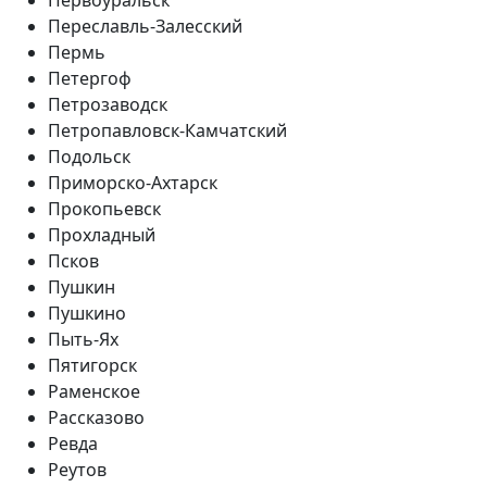
Переславль-Залесский
Пермь
Петергоф
Петрозаводск
Петропавловск-Камчатский
Подольск
Приморско-Ахтарск
Прокопьевск
Прохладный
Псков
Пушкин
Пушкино
Пыть-Ях
Пятигорск
Раменское
Рассказово
Ревда
Реутов