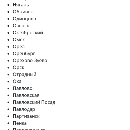
Нягань
Обнинск
Одинцово
Озерск
Октябрьский
Омск
Орел
Оренбург
Орехово-Зуево
Орск
Отрадный
Оха
Павлово
Павловская
Павловский Посад
Павлодар
Партизанск
Пенза
Первоуральск