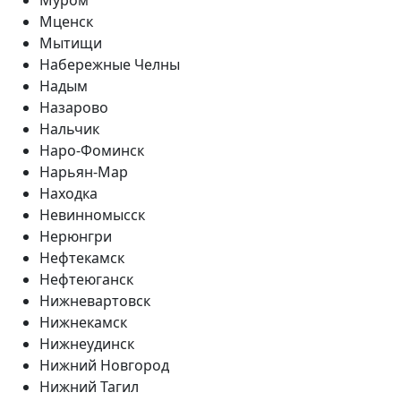
Мценск
Мытищи
Набережные Челны
Надым
Назарово
Нальчик
Наро-Фоминск
Нарьян-Мар
Находка
Невинномысск
Нерюнгри
Нефтекамск
Нефтеюганск
Нижневартовск
Нижнекамск
Нижнеудинск
Нижний Новгород
Нижний Тагил