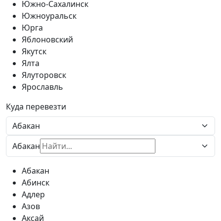
Южно-Сахалинск
Южноуральск
Юрга
Яблоновский
Якутск
Ялта
Ялуторовск
Ярославль
Куда перевезти
Абакан
Абакан
Абинск
Адлер
Азов
Аксай