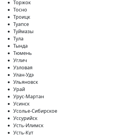
Торжок
Тосно
Троицк
Туапсе
Туймазы
Тула
Тында
Тюмень
Углич
Узловая
Улан-Удэ
Ульяновск
Урай
Урус-Мартан
Усинск
Усолье-Сибирское
Уссурийск
Усть-Илимск
Усть-Кут