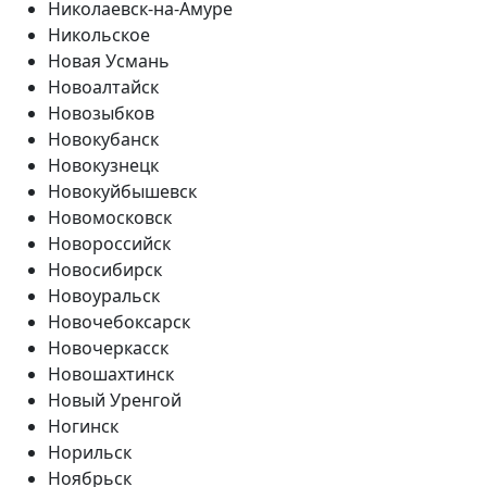
Николаевск-на-Амуре
Никольское
Новая Усмань
Новоалтайск
Новозыбков
Новокубанск
Новокузнецк
Новокуйбышевск
Новомосковск
Новороссийск
Новосибирск
Новоуральск
Новочебоксарск
Новочеркасск
Новошахтинск
Новый Уренгой
Ногинск
Норильск
Ноябрьск