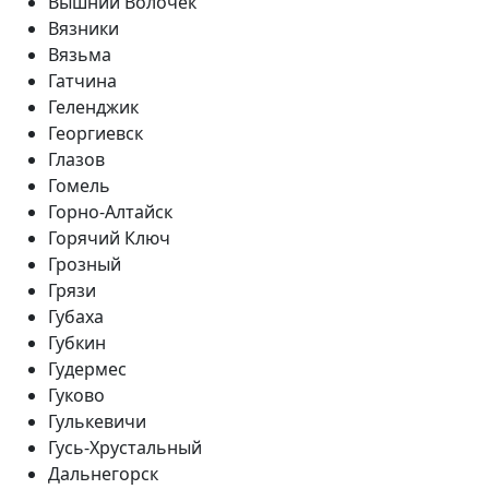
Вышний Волочек
Вязники
Вязьма
Гатчина
Геленджик
Георгиевск
Глазов
Гомель
Горно-Алтайск
Горячий Ключ
Грозный
Грязи
Губаха
Губкин
Гудермес
Гуково
Гулькевичи
Гусь-Хрустальный
Дальнегорск