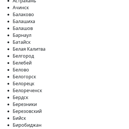
Астрахань
Ачинск
Балаково
Балашиха
Балашов
Барнаул
Батайск
Белая Калитва
Белгород
Белебей
Белово
Белогорск
Белорецк
Белореченск
Бердск
Березники
Березовский
Бийск
Биробиджан