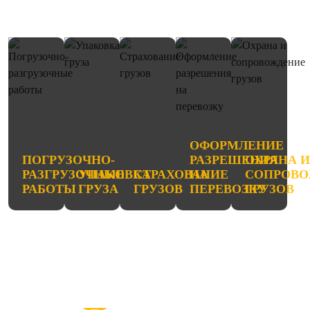
ОФОРМЛЕНИЕ
ПОГРУЗОЧНО-
РАЗРЕШЕНИЯ
ОХРАНА 
РАЗГРУЗОЧНЫЕ
УПАКОВКА
СТРАХОВАНИЕ
НА
СОПРОВО
РАБОТЫ
ГРУЗА
ГРУЗОВ
ПЕРЕВОЗКУ
ГРУЗОВ