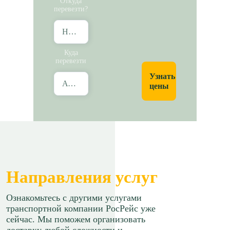
Откуда
перевезти?
Новосибирск
Куда
перевезти
Узнать
Абакан
цены
Направления услуг
Ознакомьтесь с другими услугами
транспортной компании РосРейс уже
сейчас. Мы поможем организовать