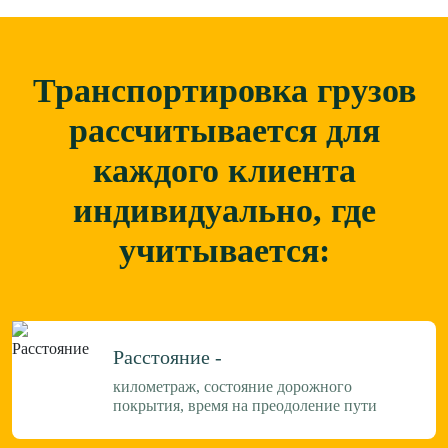
Транспортировка грузов
рассчитывается для
каждого
клиента
индивидуально, где
учитывается:
Расстояние -
километраж, состояние дорожного
покрытия, время на преодоление пути