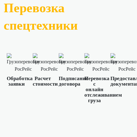
Перевозка
спецтехники
Обработка
Расчет
Подписание
Перевозка
Предостав
заявки
стоимости
договора
с
документа
онлайн
отслеживанием
груза