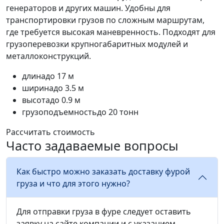
генераторов и других машин. Удобны для
транспортировки грузов по сложным маршрутам,
где требуется высокая маневренность. Подходят для
грузоперевозки крупногабаритных модулей и
металлоконструкций.
длина
до 17 м
ширина
до 3.5 м
высота
до 0.9 м
грузоподъемность
до 20 тонн
Рассчитать стоимость
Часто задаваемые вопросы
Как быстро можно заказать доставку фурой
груза и что для этого нужно?
Для отправки груза в фуре следует оставить
заявку на сайте компании и с указанием