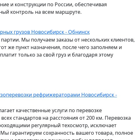
ание и конструкции по России, обеспечивая
ный контроль на всем маршруте.
орных грузов Новосибирск - Обнинск
партии. Мы получаем заказы от нескольких клиентов,
от же пункт назначения, после чего заполняем и
латит только за свой груз и благодаря этому
узоперевозки рефрижераторами Новосибирск -
агает качественные услуги по перевозке
всех стандартов на расстояния от 200 км. Перевозка
роходящими регулярный техосмотр, исключает
 Мы гарантируем сохранность вашего товара, полное