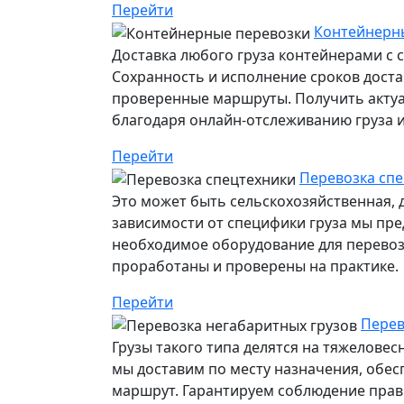
Перейти
Контейнерны
Доставка любого груза контейнерами с 
Сохранность и исполнение сроков дост
проверенные маршруты. Получить акту
благодаря онлайн-отслеживанию груза ил
Перейти
Перевозка спе
Это может быть сельскохозяйственная, 
зависимости от специфики груза мы пр
необходимое оборудование для перевозк
проработаны и проверены на практике.
Перейти
Перев
Грузы такого типа делятся на тяжелове
мы доставим по месту назначения, обе
маршрут. Гарантируем соблюдение прави