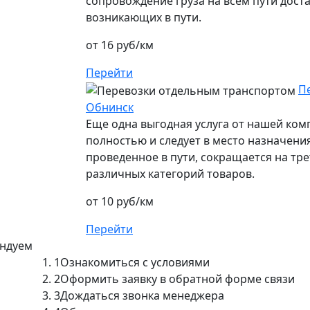
сопровождение груза на всем пути дост
возникающих в пути.
от 16 руб/км
Перейти
П
Обнинск
Еще одна выгодная услуга от нашей ко
полностью и следует в место назначения
проведенное в пути, сокращается на тре
различных категорий товаров.
от 10 руб/км
Перейти
ендуем
1
Ознакомиться с условиями
2
Оформить заявку в обратной форме связи
3
Дождаться звонка менеджера