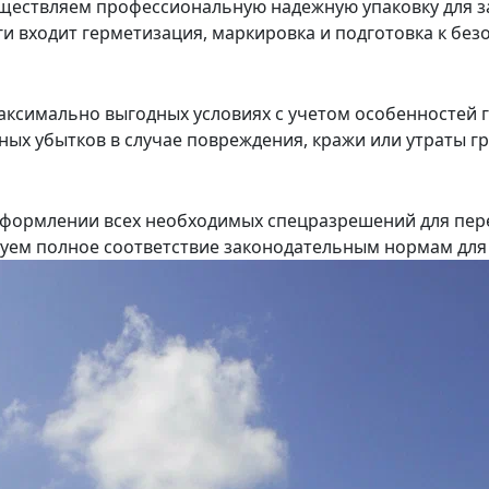
ествляем профессиональную надежную упаковку для з
уги входит герметизация, маркировка и подготовка к бе
ксимально выгодных условиях с учетом особенностей г
х убытков в случае повреждения, кражи или утраты гру
формлении всех необходимых спецразрешений для пер
ируем полное соответствие законодательным нормам дл