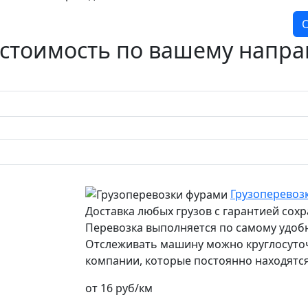
О
 стоимость по вашему напр
Грузоперевоз
Доставка любых грузов с гарантией сох
Перевозка выполняется по самому удоб
Отслеживать машину можно круглосуточн
компании, которые постоянно находятся
от 16 руб/км