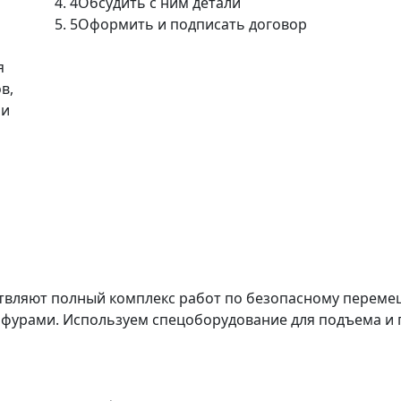
4
Обсудить с ним детали
5
Оформить и подписать договор
я
в,
ми
твляют полный комплекс работ по безопасному перемещ
 фурами. Используем спецоборудование для подъема и 