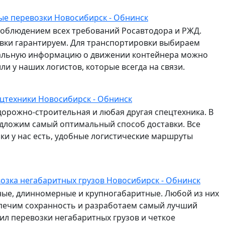
е перевозки Новосибирск - Обнинск
соблюдением всех требований Росавтодора и РЖД.
авки гарантируем. Для транспортировки выбираем
альную информацию о движении контейнера можно
и у наших логистов, которые всегда на связи.
цтехники Новосибирск - Обнинск
дорожно-строительная и любая другая спецтехника. В
едложим самый оптимальный способ доставки. Все
и у нас есть, удобные логистические маршруты
озка негабаритных грузов Новосибирск - Обнинск
сные, длинномерные и крупногабаритные. Любой из них
спечим сохранность и разработаем самый лучший
л перевозки негабаритных грузов и четкое