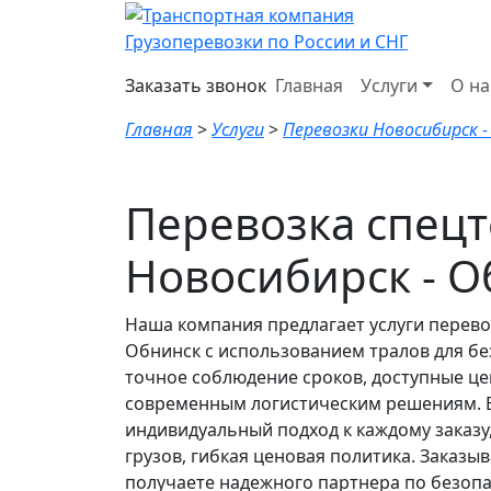
Грузоперевозки по России и СНГ
Заказать звонок
Главная
Услуги
О на
Главная
>
Услуги
>
Перевозки Новосибирск -
Перевозка спец
Новосибирск - О
Наша компания предлагает услуги перево
Обнинск с использованием тралов для б
точное соблюдение сроков, доступные це
современным логистическим решениям. 
индивидуальный подход к каждому заказу
грузов, гибкая ценовая политика. Заказыв
получаете надежного партнера по безопа