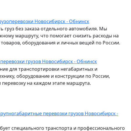
рузоперевозки Новосибирск - Обнинск
ь груз без заказа отдельного автомобиля. Мы
жному маршруту, что помогает снизить расходы на
и товаров, оборудования и личных вещей по России.
 перевозки грузов Новосибирск - Обнинск
ие для транспортировки негабаритных и
ехнику, оборудование и конструкции по России,
перевозку на каждом этапе маршрута.
рупногабаритные перевозки грузов Новосибирск -
ебует специального транспорта и профессионального