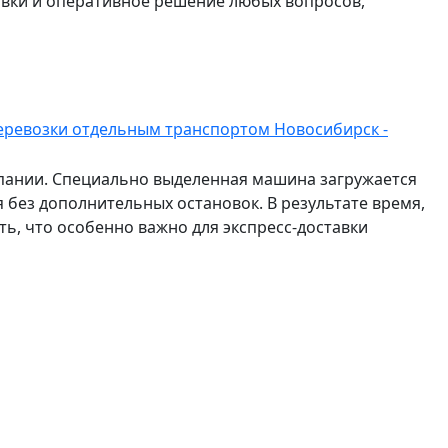
авки и оперативное решение любых вопросов,
еревозки отдельным транспортом Новосибирск -
мпании. Специально выделенная машина загружается
 без дополнительных остановок. В результате время,
ть, что особенно важно для экспресс-доставки