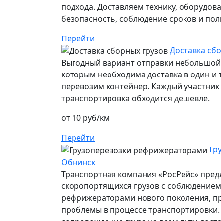
подхода. Доставляем технику, оборудов
безопасность, соблюдение сроков и пол
Перейти
Доставка сб
Выгодный вариант отправки небольшой 
которым необходима доставка в один и т
перевозим контейнер. Каждый участник п
транспортировка обходится дешевле.
от 10 руб/км
Перейти
Гр
Обнинск
Транспортная компания «РосРейс» предл
скоропортящихся грузов с соблюдением 
рефрижераторами нового поколения, п
проблемы в процессе транспортировки.