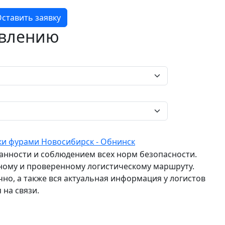
ставить заявку
авлению
ки фурами Новосибирск - Обнинск
ранности и соблюдением всех норм безопасности.
ному и проверенному логистическому маршруту.
о, а также вся актуальная информация у логистов
 на связи.