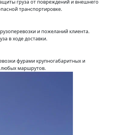
ащиты груза от повреждений и внешнего
зопасной транспортировке.
рузоперевозки и пожеланий клиента.
за в ходе доставки.
евозки фурами крупногабаритных и
я любых маршрутов.