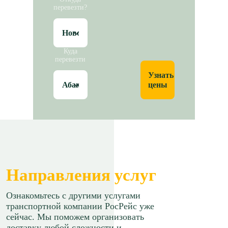
перевезти?
Куда
перевезти
Узнать
цены
Направления услуг
Ознакомьтесь с другими услугами
транспортной компании РосРейс уже
сейчас. Мы поможем организовать
доставку любой сложности и