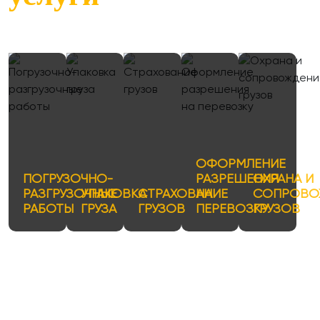
ОФОРМЛЕНИЕ
ПОГРУЗОЧНО-
РАЗРЕШЕНИЯ
ОХРАНА И
РАЗГРУЗОЧНЫЕ
УПАКОВКА
СТРАХОВАНИЕ
НА
СОПРОВО
РАБОТЫ
ГРУЗА
ГРУЗОВ
ПЕРЕВОЗКУ
ГРУЗОВ