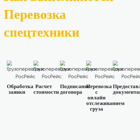
Перевозка
спецтехники
Обработка
Расчет
Подписание
Перевозка
Предостав
заявки
стоимости
договора
с
документа
онлайн
отслеживанием
груза