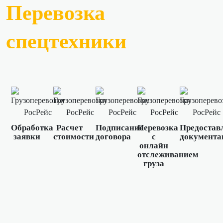
Перевозка
спецтехники
Обработка
Расчет
Подписание
Перевозка
Предостав
заявки
стоимости
договора
с
документа
онлайн
отслеживанием
груза