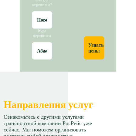
перевезти?
Куда
перевезти
Узнать
цены
Направления услуг
Ознакомьтесь с другими услугами
транспортной компании РосРейс уже
сейчас. Мы поможем организовать