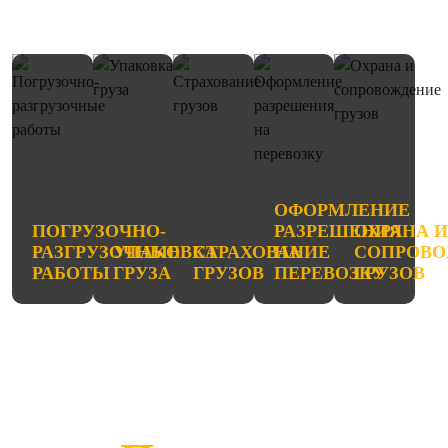
ОФОРМЛЕНИЕ
ПОГРУЗОЧНО-
РАЗРЕШЕНИЯ
ОХРАНА 
РАЗГРУЗОЧНЫЕ
УПАКОВКА
СТРАХОВАНИЕ
НА
СОПРОВО
РАБОТЫ
ГРУЗА
ГРУЗОВ
ПЕРЕВОЗКУ
ГРУЗОВ