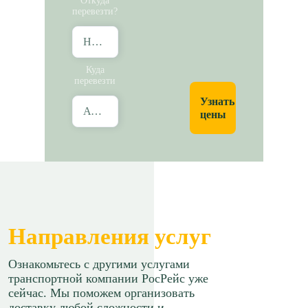
Откуда
перевезти?
Новосибирск
Куда
перевезти
Узнать
Абакан
цены
Направления услуг
Ознакомьтесь с другими услугами
транспортной компании РосРейс уже
сейчас. Мы поможем организовать
доставку любой сложности и