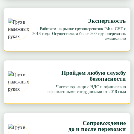
Экспертность
Работаем на рынке грузоперевозок РФ и СНГ с
2018 года. Осуществляем более 500 грузоперевозок
ежемесячно
Пройдем любую службу
безопасности
Чистое юр. лицо с НДС и официально
оформленными сотрудниками от 2018 года
Сопровождение
до и после перевозки