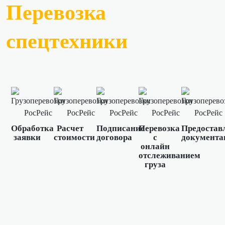
Перевозка
спецтехники
Обработка
Расчет
Подписание
Перевозка
Предостав
заявки
стоимости
договора
с
документа
онлайн
отслеживанием
груза