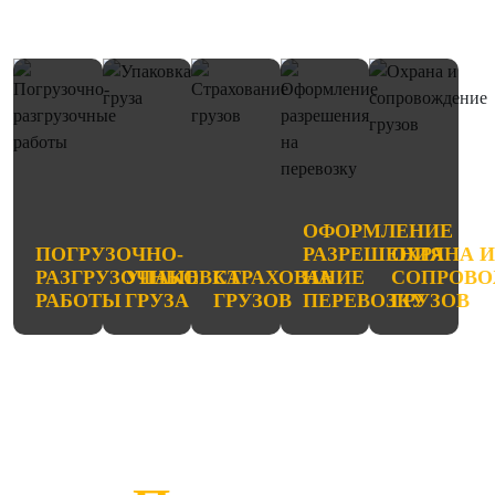
ОФОРМЛЕНИЕ
ПОГРУЗОЧНО-
РАЗРЕШЕНИЯ
ОХРАНА 
РАЗГРУЗОЧНЫЕ
УПАКОВКА
СТРАХОВАНИЕ
НА
СОПРОВО
РАБОТЫ
ГРУЗА
ГРУЗОВ
ПЕРЕВОЗКУ
ГРУЗОВ