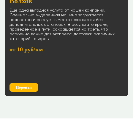
Волхов
Еще одна выгодная услуга от нашей компании.
Специально выделенная машина загружается
полностью и следует в место назначения без
дополнительных остановок. В результате время,
проведенное в пути, сокращается на треть, что
особенно важно для экспресс-доставки различных
категорий товаров.
от 10 руб/км
Перейти