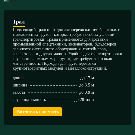
Трал
Подходящий транспорт для автоперевозки негабаритных и
тяжеловесных грузов, которые требуют особых условий
транспортировки. Тралы применяются для доставки
промышленной спецтехники, экскаваторов, бульдозеров,
сельскохозяйственного оборудования, контейнеров,
генераторов и других машин. Удобны для транспортировки
грузов по сложным маршрутам, где требуется высокая
маневренность. Подходят для грузоперевозки
крупногабаритных модулей и металлоконструкций.
длина
до 17 м
ширина
до 3.5 м
высота
до 0.9 м
грузоподъемность
до 20 тонн
Рассчитать стоимость