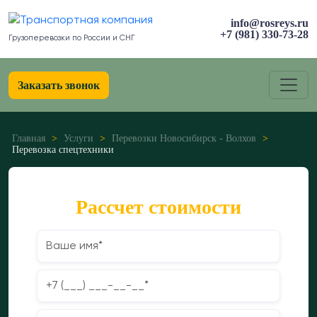
info@rosreys.ru
+7 (981) 330-73-28
Грузоперевозки по России и СНГ
Заказать звонок
Главная
>
Услуги
>
Перевозки Новосибирск - Волхов
>
Перевозка спецтехники
Рассчет стоимости