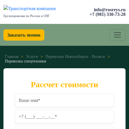
info@rosreys.ru
+7 (981) 330-73-28
Грузоперевозки по России и СНГ
Заказать звонок
Главная
>
Услуги
>
Перевозки Новосибирск - Волжск
>
Перевозка спецтехники
Рассчет стоимости