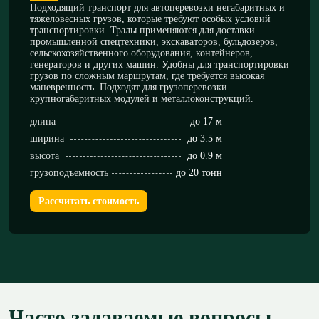
Подходящий транспорт для автоперевозки негабаритных и
тяжеловесных грузов, которые требуют особых условий
транспортировки. Тралы применяются для доставки
промышленной спецтехники, экскаваторов, бульдозеров,
сельскохозяйственного оборудования, контейнеров,
генераторов и других машин. Удобны для транспортировки
грузов по сложным маршрутам, где требуется высокая
маневренность. Подходят для грузоперевозки
крупногабаритных модулей и металлоконструкций.
длина
до 17 м
ширина
до 3.5 м
высота
до 0.9 м
грузоподъемность
до 20 тонн
Рассчитать стоимость
Часто задаваемые вопросы