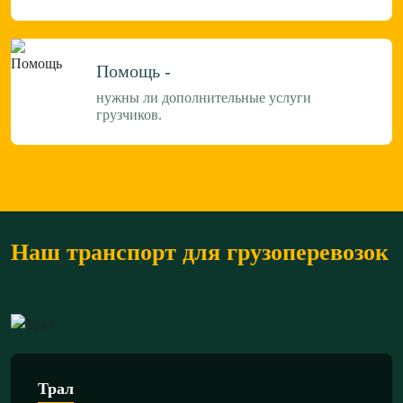
Помощь -
нужны ли дополнительные услуги
грузчиков.
Наш транспорт для грузоперевозок
Трал